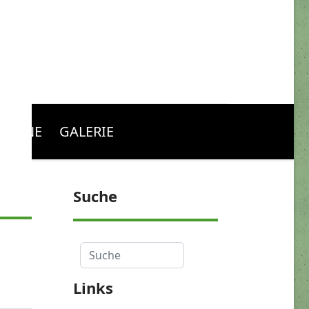
RMINE
GALERIE
Suche
Suche
Links