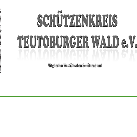
EWS
KREIS
SPORT
TRADITION
TE