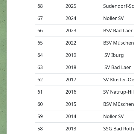
68
2025
Sudendorf-Sc
67
2024
Noller SV
66
2023
BSV Bad Laer
65
2022
BSV Müschen
64
2019
SV Iburg
63
2018
SV Bad Laer
62
2017
SV Kloster-O
61
2016
SV Natrup-Hil
60
2015
BSV Müschen
59
2014
Noller SV
58
2013
SSG Bad Roth