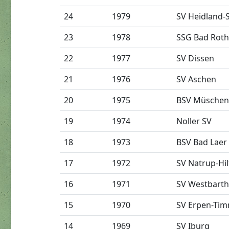
24
1979
SV Heidland-
23
1978
SSG Bad Roth
22
1977
SV Dissen
21
1976
SV Aschen
20
1975
BSV Müschen
19
1974
Noller SV
18
1973
BSV Bad Laer
17
1972
SV Natrup-Hil
16
1971
SV Westbart
15
1970
SV Erpen-Ti
14
1969
SV Iburg