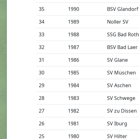
35
1990
BSV Glandorf
34
1989
Noller SV
33
1988
SSG Bad Roth
32
1987
BSV Bad Laer
31
1986
SV Glane
30
1985
SV Müschen
29
1984
SV Aschen
28
1983
SV Schwege
27
1982
SV zu Dissen
26
1981
SV Iburg
25
1980
SV Hilter