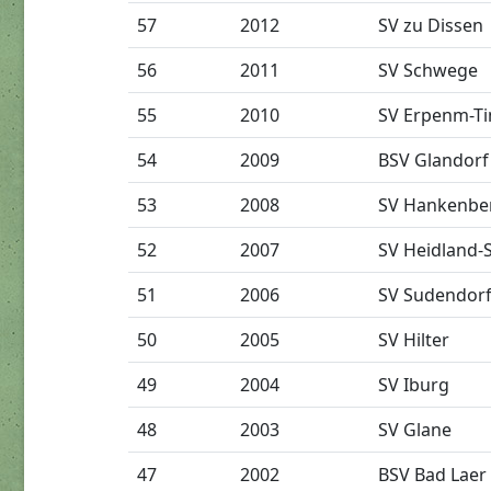
57
2012
SV zu Dissen
56
2011
SV Schwege
55
2010
SV Erpenm-T
54
2009
BSV Glandorf
53
2008
SV Hankenbe
52
2007
SV Heidland-
51
2006
SV Sudendorf
50
2005
SV Hilter
49
2004
SV Iburg
48
2003
SV Glane
47
2002
BSV Bad Laer