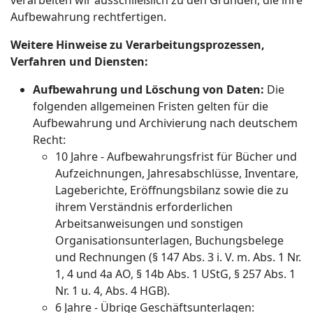
verarbeiten wir ausschließlich zu den Gründen, die ihre
Aufbewahrung rechtfertigen.
Weitere Hinweise zu Verarbeitungsprozessen,
Verfahren und Diensten:
Aufbewahrung und Löschung von Daten:
Die
folgenden allgemeinen Fristen gelten für die
Aufbewahrung und Archivierung nach deutschem
Recht:
10 Jahre - Aufbewahrungsfrist für Bücher und
Aufzeichnungen, Jahresabschlüsse, Inventare,
Lageberichte, Eröffnungsbilanz sowie die zu
ihrem Verständnis erforderlichen
Arbeitsanweisungen und sonstigen
Organisationsunterlagen, Buchungsbelege
und Rechnungen (§ 147 Abs. 3 i. V. m. Abs. 1 Nr.
1, 4 und 4a AO, § 14b Abs. 1 UStG, § 257 Abs. 1
Nr. 1 u. 4, Abs. 4 HGB).
6 Jahre - Übrige Geschäftsunterlagen: