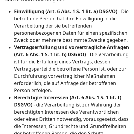
Einwilligung (Art. 6 Abs. 1 S. 1 lit. a) DSGVO)
- Die
betroffene Person hat ihre Einwilligung in die
Verarbeitung der sie betreffenden
personenbezogenen Daten für einen spezifischen
Zweck oder mehrere bestimmte Zwecke gegeben.
Vertragserfüllung und vorvertragliche Anfragen
(Art. 6 Abs. 1 S. 1 lit. b) DSGVO)
- Die Verarbeitung
ist für die Erfüllung eines Vertrags, dessen
Vertragspartei die betroffene Person ist, oder zur
Durchführung vorvertraglicher Maßnahmen
erforderlich, die auf Anfrage der betroffenen
Person erfolgen.
Berechtigte Interessen (Art. 6 Abs. 1 S. 1 lit. f)
DSGVO)
- die Verarbeitung ist zur Wahrung der
berechtigten Interessen des Verantwortlichen
oder eines Dritten notwendig, vorausgesetzt, dass
die Interessen, Grundrechte und Grundfreiheiten
der betroffenen Person, die den Schutz