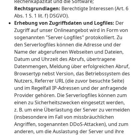
Rechenkapazität und die Software;
Rechtsgrundlagen:
Berechtigte Interessen (Art. 6
Abs. 1 S. 1 lit. f) DSGVO).
Erhebung von Zugriffsdaten und Logfiles:
Der
Zugriff auf unser Onlineangebot wird in Form von
sogenannten "Server-Logfiles" protokolliert. Zu
den Serverlogfiles können die Adresse und der
Name der abgerufenen Webseiten und Dateien,
Datum und Uhrzeit des Abrufs, übertragene
Datenmengen, Meldung über erfolgreichen Abruf,
Browsertyp nebst Version, das Betriebssystem des
Nutzers, Referrer URL (die zuvor besuchte Seite)
und im Regelfall IP-Adressen und der anfragende
Provider gehören. Die Serverlogfiles können zum
einen zu Sicherheitszwecken eingesetzt werden,
z. B. um eine Überlastung der Server zu vermeiden
(insbesondere im Fall von missbräuchlichen
Angriffen, sogenannten DDoS-Attacken), und zum
anderen, um die Auslastung der Server und ihre