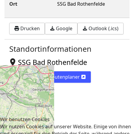
Ort
SSG Bad Rothenfelde
Drucken
Google
Outlook (.ics)
Standortinformationen
SSG Bad Rothenfelde
Karte
Routenplaner
Wir benutzen Cookies
Wir nutzen Cookies auf unserer Website. Einige von ihnen
sind essenziell für den Betrieb der Seite, während andere